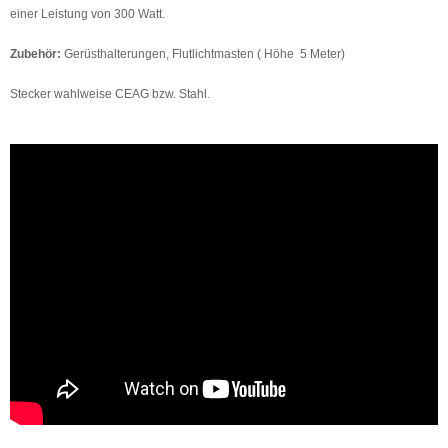
einer Leistung von 300 Watt.
Zubehör:
Gerüsthalterungen, Flutlichtmasten ( Höhe 5 Meter)
Stecker wahlweise CEAG bzw. Stahl.