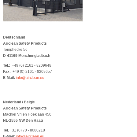
Deutschland
Airclean Safety Products
Tomphecke 56
D-41169 Mönchengladbach
Tel.:
+49 (0) 2161 - 8209648
Fax:
+49 (0) 2161 - 8209657
E-Mail:
info@airclean.eu
---------------------------------------
Nederland / Belgie
Airclean Safety Products
Machiel Vrijen Hoeklaan 450
NL-2555 NW Den Haag
Tel.
+31 (0) 70 - 8080218
E-Mail:
info@airclean.eu